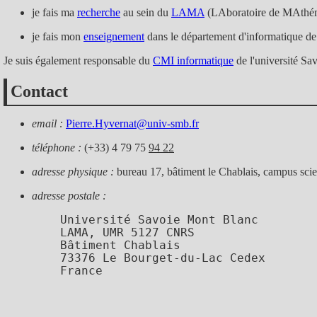
je fais ma
recherche
au sein du
LAMA
(LAboratoire de MAthé
je fais mon
enseignement
dans le département d'informatique d
Je suis également responsable du
CMI informatique
de l'université Sav
Contact
email :
Pierre.Hyvernat@univ-smb.fr
téléphone :
(+33) 4 79 75
94 22
adresse physique :
bureau 17, bâtiment le Chablais, campus scie
adresse postale :
    Université Savoie Mont Blanc

    LAMA, UMR 5127 CNRS

    Bâtiment Chablais

    73376 Le Bourget-du-Lac Cedex

    France