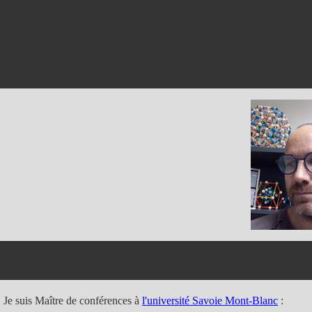
Je suis Maître de conférences à
l'université Savoie Mont-Blanc
: