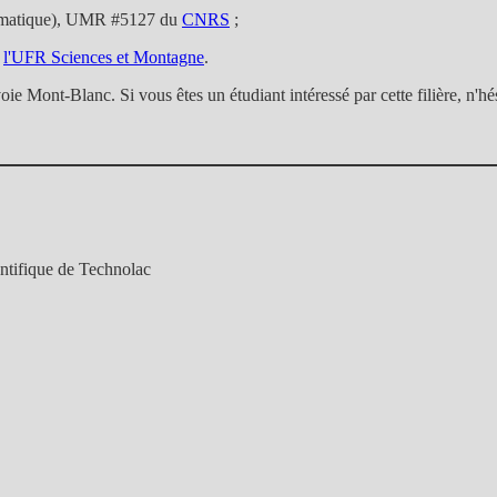
matique), UMR #5127 du
CNRS
;
e
l'UFR Sciences et Montagne
.
oie Mont-Blanc. Si vous êtes un étudiant intéressé par cette filière, n'hé
ntifique de Technolac