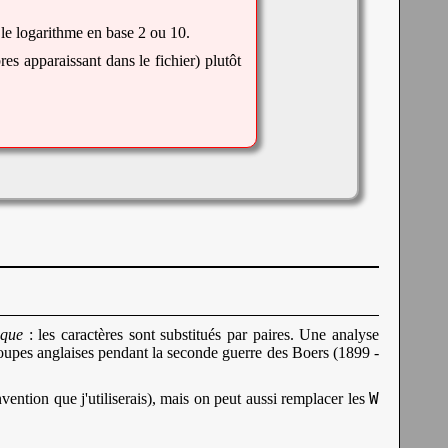
s le logarithme en base 2 ou 10.
s apparaissant dans le fichier) plutôt
ique
: les caractères sont substitués par paires. Une analyse
 troupes anglaises pendant la seconde guerre des Boers (1899 -
W
nvention que j'utiliserais), mais on peut aussi remplacer les