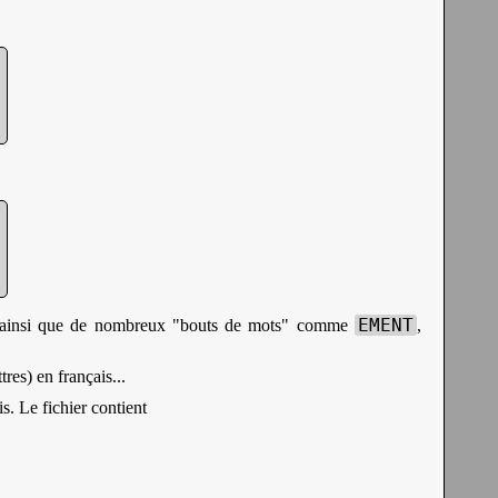
EMENT
), ainsi que de nombreux "bouts de mots" comme
,
res) en français...
s. Le fichier contient