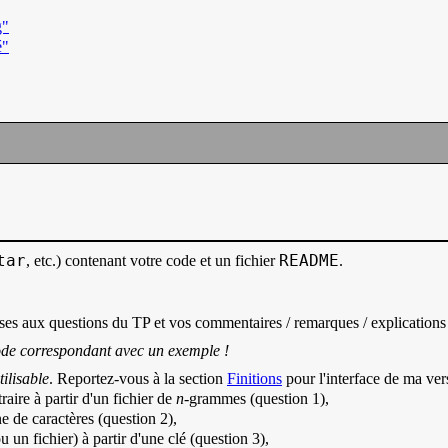
g"
é"
tar
README
, etc.) contenant votre code et un fichier
.
ses aux questions du TP et vos commentaires / remarques / explications
ode correspondant avec un exemple !
tilisable
. Reportez-vous à la section
Finitions
pour l'interface de ma ver
raire à partir d'un fichier de
n
-grammes (question 1),
ne de caractères (question 2),
u un fichier) à partir d'une clé (question 3),