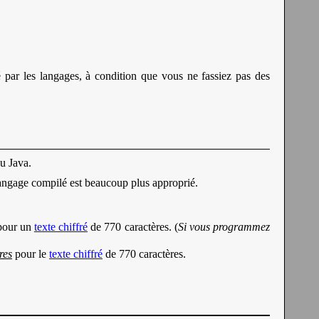
é par les langages, à condition que vous ne fassiez pas des
u Java.
angage compilé est beaucoup plus approprié.
 pour un
texte chiffré
de 770 caractères. (
Si vous programmez
res
pour le
texte chiffré
de 770 caractères.