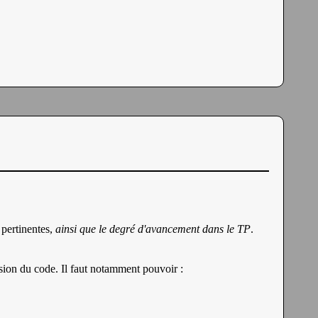
 pertinentes,
ainsi que le degré d'avancement dans le TP
.
sion du code. Il faut notamment pouvoir :