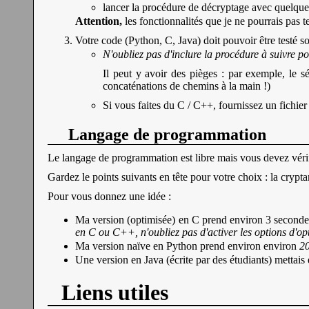
lancer la procédure de décryptage avec quelques
Attention,
les fonctionnalités que je ne pourrais pas t
Votre code (Python, C, Java) doit pouvoir être testé s
N'oubliez pas d'inclure la procédure à suivre 
Il peut y avoir des pièges : par exemple, le s
concaténations de chemins à la main !)
Si vous faites du C / C++, fournissez un fichie
Langage de programmation
Le langage de programmation est libre mais vous devez vérifi
Gardez le points suivants en tête pour votre choix : la crypt
Pour vous donnez une idée :
Ma version (optimisée) en C prend environ 3 second
en C ou C++, n'oubliez pas d'activer les options d'o
Ma version naïve en Python prend environ environ
2
Une version en Java (écrite par des étudiants) mettais
Liens utiles