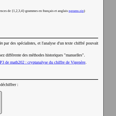
uences de {1,2,3,4}-grammes en français et anglais
ngrams.zip
)
in
par des spécialistes, et l'analyse d'un texte chiffré pouvait
assez différente des méthodes historiques "manuelles".
P3 de math202 : cryptanalyse du chiffre de Vigenère
.
déchiffrer :