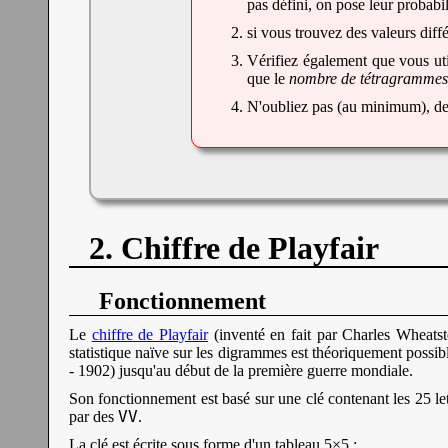
pas défini, on pose leur probabi
si vous trouvez des valeurs diff
Vérifiez également que vous uti
que le
nombre de tétragrammes 
N'oubliez pas (au minimum), de
2. Chiffre de Playfair
Fonctionnement
Le
chiffre de Playfair
(inventé en fait par Charles Wheatst
statistique naïve sur les digrammes est théoriquement possibl
- 1902) jusqu'au début de la première guerre mondiale.
Son fonctionnement est basé sur une clé contenant les 25 let
VV
par des
.
La clé est écrite sous forme d'un tableau 5×5 :