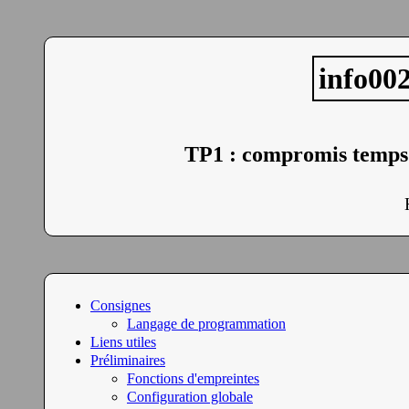
info002
TP1 : compromis temps /
Consignes
Langage de programmation
Liens utiles
Préliminaires
Fonctions d'empreintes
Configuration globale