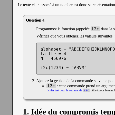
Le texte clair associé à un nombre est donc sa représentation
i2c
Programmez la fonction (appelée
dans la s
Vérifiez que vous obtenez les valeurs suivantes :
alphabet = "ABCDEFGHIJKLMNOPQ
taille = 4

N = 456976

i2c(1234) = "ABVM"
Ajoutez la gestion de la commande suivante pour l
i2c
: cette commande prend un argument e
fichier test pour la commande
i2c
utilisé pour l'exempl
1. Idée du compromis te