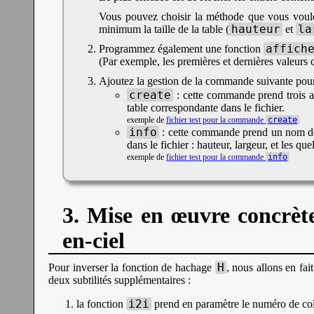
Vous pouvez choisir la méthode que vous voulez
hauteur
la
minimum la taille de la table (
et
affich
Programmez également une fonction
(Par exemple, les premières et dernières valeurs 
Ajoutez la gestion de la commande suivante pour l
create
: cette commande prend trois ar
table correspondante dans le fichier.
exemple de
fichier test pour la commande
create
info
: cette commande prend un nom de f
dans le fichier : hauteur, largeur, et les qu
exemple de
fichier test pour la commande
info
3. Mise en œuvre concrète
en-ciel
H
Pour inverser la fonction de hachage
, nous allons en fai
deux subtilités supplémentaires :
i2i
la fonction
prend en paramètre le numéro de co