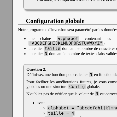
Configuration globale
Notre programme d'inversion sera paramétré par les données
alphabet
une chaine
contenant les ca
"ABCDEFGHIJKLMNOPQRSTUVWXYZ"
),
taille
un entier
donnant le nombre de caractères de
N
un entier
donnant le nombre de textes clairs valides.
N
Définissez une fonction pour calculer
en fonction d
Pour faciliter les améliorations futures, je vous cons
Config
globales ou une structure
globale.
N
N'oubliez pas de vérifier que la valeur de
est correct
avec
alphabet = "abcdefghijklmn
taille = 4