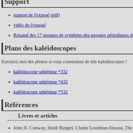
Support
support de l'exposé (pdf)
vidéo de l'exposé
Résumé des 17 groupes de symétries des pavages périodiques du 
Plans des kaléidoscopes
Envoyez moi des photos si vous construisez de tels kaleidoscopes !
kaléidoscope sphérique *332
kaléidoscope sphérique *432
kaléidoscope sphérique *532
Références
Livres et articles
John H. Conway, Heidi Burgiel, Chaim Goodman-Strauss,
The