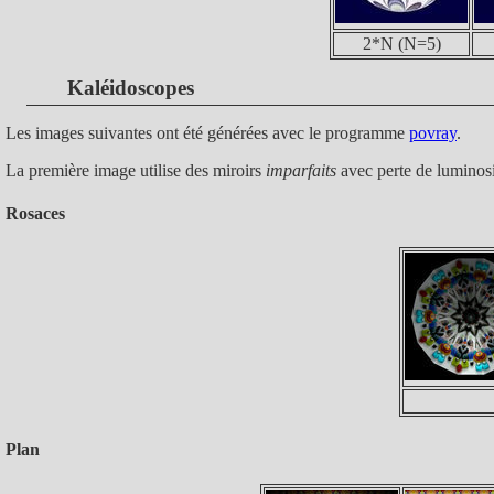
2*N (N=5)
Kaléidoscopes
Les images suivantes ont été générées avec le programme
povray
.
La première image utilise des miroirs
imparfaits
avec perte de luminosit
Rosaces
Plan