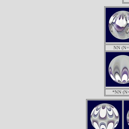
NN (N=
*NN (N=