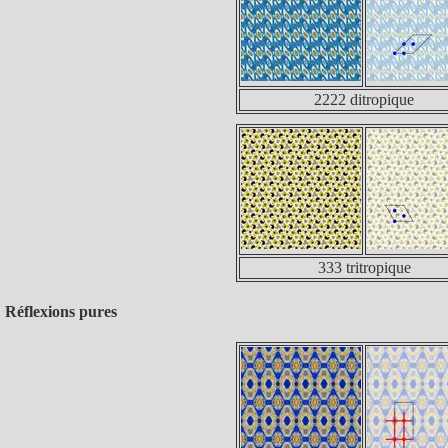
2222 ditropique
333 tritropique
Réflexions pures