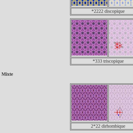
*2222 discopique
*333 triscopique
Mixte
2*22 dirhombique