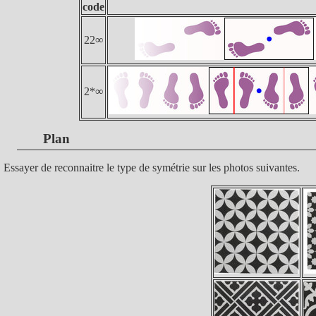
code
22∞
2*∞
Plan
Essayer de reconnaitre le type de symétrie sur les photos suivantes.