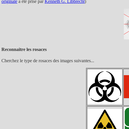
originale
a été prise par
Kenneth G. Libbrecht
)
Reconnaitre les rosaces
Cherchez le type de rosaces des images suivantes...